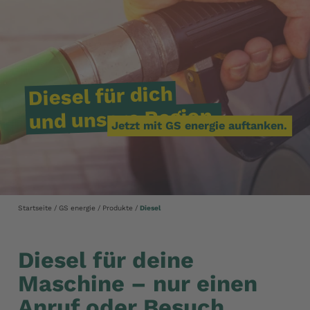
dich
für
Diesel
Region.
unsere
und
Jetzt mit GS energie auftanken.
Startseite
GS energie
Produkte
Diesel
Diesel für deine
Maschine – nur einen
Anruf oder Besuch