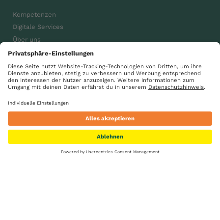
Kompetenzen
Digitale Services
Über uns
Karriere
Aktuelles
gsdiegenossenschaft
GS Gemeinsam wachsen
Suche
Standorte
Kontakt
Karriere
Impressum
Datenschutz
AGB