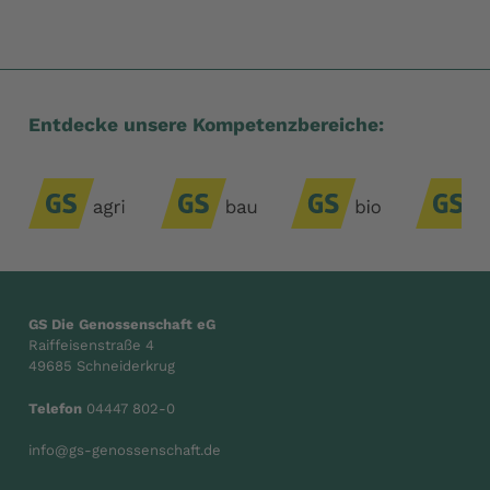
Zum vorherige
Zum n
Entdecke unsere Kompetenzbereiche:
GS Die Genossenschaft eG
Raiffeisenstraße 4
49685 Schneiderkrug
Telefon
04447 802-0
info@gs-genossenschaft.de