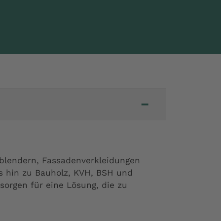
−
rblendern, Fassadenverkleidungen
 hin zu Bauholz, KVH, BSH und
orgen für eine Lösung, die zu