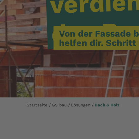
verdie
Be
das
Von der Fassade b
helfen dir. Schritt 
Startseite
GS bau
Lösungen
Dach & Holz