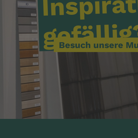
Inspirat
gefällig
Besuch unsere Mu