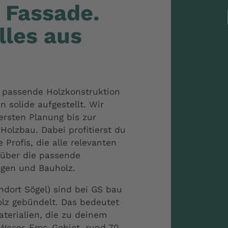
 Fassade.
lles aus
 passende Holzkonstruktion
n solide aufgestellt. Wir
 ersten Planung bis zur
olzbau. Dabei profitierst du
Profis, die alle relevanten
 über die passende
gen und Bauholz.
ndort Sögel) sind bei GS bau
lz gebündelt. Das bedeutet
aterialien, die zu deinem
 Weser-Ems-Gebiet, rund 70