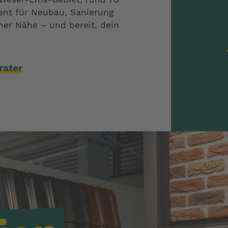
ent für Neubau, Sanierung
ner Nähe – und bereit, dein
rater