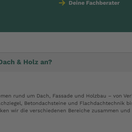
Deine Fachberater
 Dach & Holz an?
Themen rund um Dach, Fassade und Holzbau – von Ve
ziegel, Betondachsteine und Flachdachtechnik bis
ken wir die verschiedenen Bereiche zusammen und s