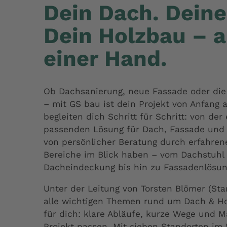
Dein Dach. Deine
Dein Holzbau – a
einer Hand.
Ob Dachsanierung, neue Fassade oder die
– mit GS bau ist dein Projekt von Anfang a
begleiten dich Schritt für Schritt: von der
passenden Lösung für Dach, Fassade und H
von persönlicher Beratung durch erfahrene 
Bereiche im Blick haben – vom Dachstuhl
Dacheindeckung bis hin zu Fassadenlösun
Unter der Leitung von Torsten Blömer (Sta
alle wichtigen Themen rund um Dach & Ho
für dich: klare Abläufe, kurze Wege und M
Projekt passen. Mit sieben Standorten im