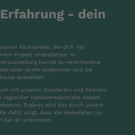
Erfahrung - dein
unserer Fachberater, die dich mit
nem Projekt unterstützen. In
terausstellung kannst du verschiedene
aterialien direkt vergleichen und die
uhause auswählen.
it mit unseren Zulieferern und Partnern
k regionaler Handwerksbetriebe wissen
 ankommt. Ergänzt wird das durch unsere
die dafür sorgt, dass alle Materialien zur
Ort bei dir ankommen.