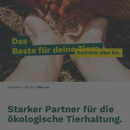
Das
Tiere.
deine
für
Beste
Natürlich alles bio.
Startseite
GS bio
Über uns
Starker Partner für die
ökologische Tierhaltung.