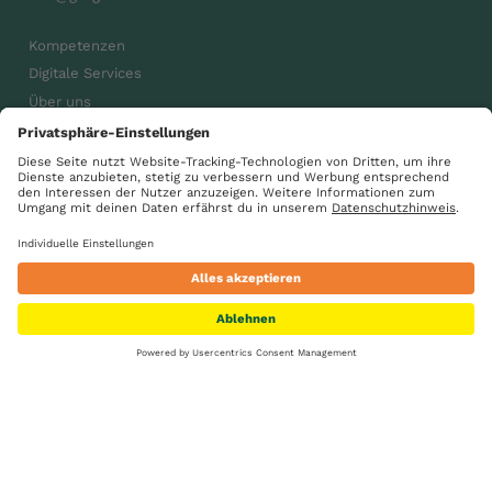
Kompetenzen
Digitale Services
Über uns
Karriere
Aktuelles
gsdiegenossenschaft
GS Gemeinsam wachsen
Suche
Standorte
Kontakt
Karriere
Impressum
Datenschutz
AGB