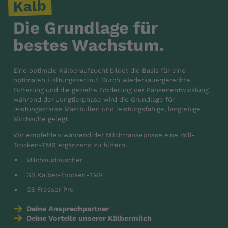
Kalb
Die Grundlage für
bestes Wachstum.
Eine optimale Kälberaufzucht bildet die Basis für eine
optimalen Haltungsverlauf. Durch wiederkäuergerechte
Fütterung und die gezielte Förderung der Pansenentwicklung
während der Jungtierphase wird die Grundlage für
leistungsstarke Mastbullen und leistungsfähige, langlebige
Milchkühe gelegt.
Wir empfehlen während der Milchtränkephase eine Voll-
Trocken-TMR ergänzend zu füttern.
Milchaustauscher
GS Kälber-Trocken-TMR
GS Fresser Pro
Deine Ansprechpartner
Deine Vorteile unserer Kälbermilch