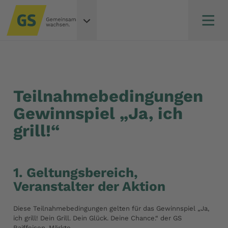
Teilnahmebedingungen
Gewinnspiel „Ja, ich
grill!“
1. Geltungsbereich,
Veranstalter der Aktion
Diese Teilnahmebedingungen gelten für das Gewinnspiel „Ja,
ich grill! Dein Grill. Dein Glück. Deine Chance.“ der GS
Raiffeisen-Märkte.