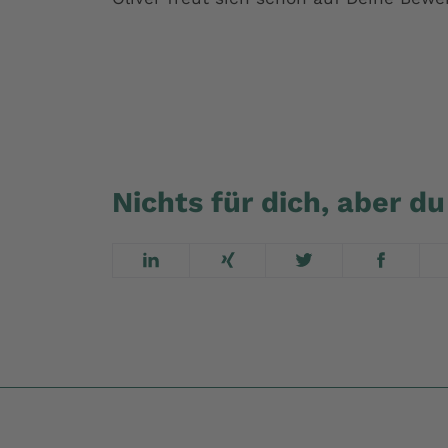
Bewirb dich jetzt online
Nichts für dich, aber 