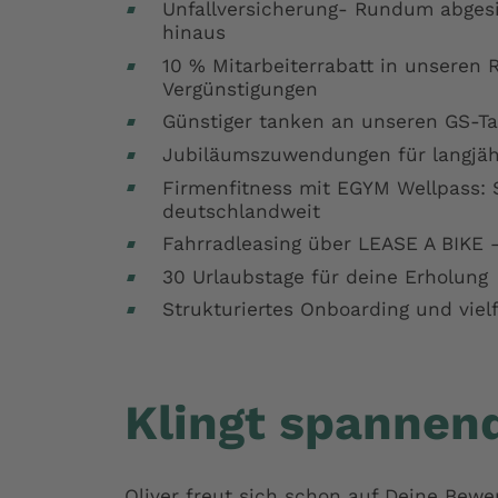
Unfallversicherung- Rundum abgesi
hinaus
10 % Mitarbeiterrabatt in unseren 
Vergünstigungen
Günstiger tanken an unseren GS-Ta
Jubiläumszuwendungen für langjäh
Firmenfitness mit EGYM Wellpass:
deutschlandweit
Fahrradleasing über LEASE A BIKE –
30 Urlaubstage für deine Erholung
Strukturiertes Onboarding und viel
Klingt spannend
Oliver freut sich schon auf Deine Bewe