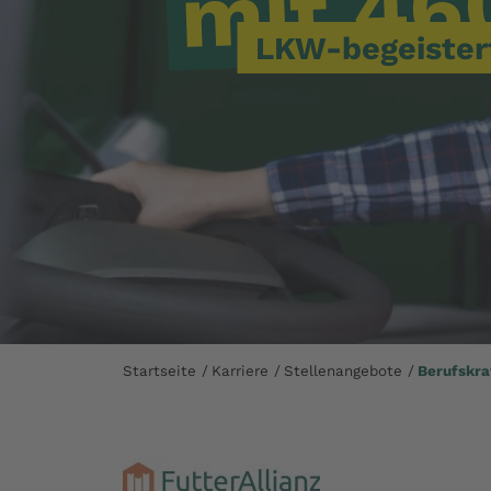
46
mit
LKW-begeister
Startseite
Karriere
Stellenangebote
Berufskra