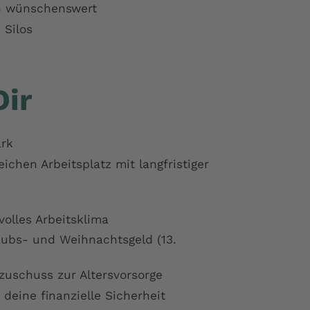
n wünschenswert
 Silos
Dir
ark
chen Arbeitsplatz mit langfristiger
volles Arbeitsklima
rlaubs- und Weihnachtsgeld (13.
zuschuss zur Altersvorsorge
deine finanzielle Sicherheit