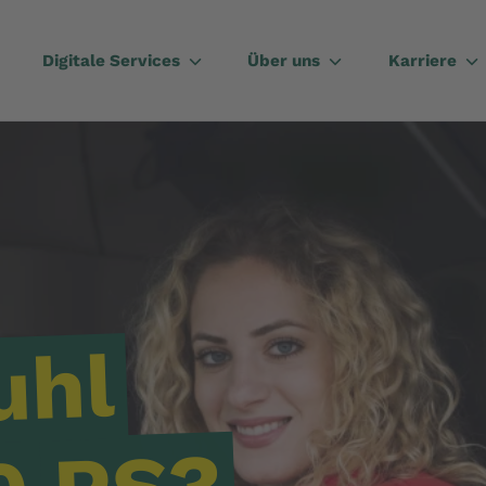
Digitale Services
Über uns
Karriere
uhl