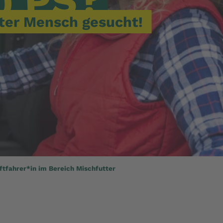
PS?
0
ter Mensch gesucht!
ftfahrer*in im Bereich Mischfutter