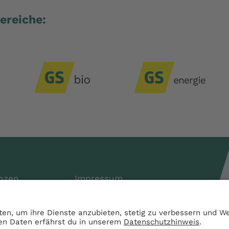
ereiche:
nzen
Impressum
Services
Datenschutz
AGB