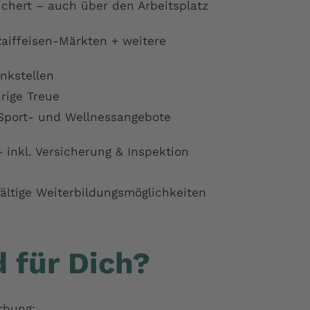
chert – auch über den Arbeitsplatz
Raiffeisen-Märkten + weitere
nkstellen
rige Treue
 Sport- und Wellnessangebote
 inkl. Versicherung & Inspektion
fältige Weiterbildungsmöglichkeiten
 für Dich?
rbung: