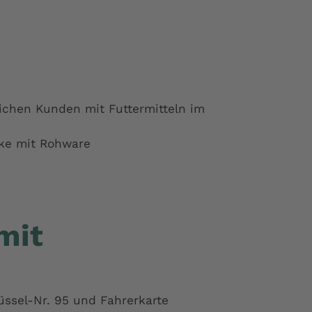
lichen Kunden mit Futtermitteln im
rke mit Rohware
mit
lüssel-Nr. 95 und Fahrerkarte