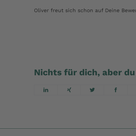
Oliver freut sich schon auf Deine Bewe
Bewirb dich jetzt online
Nichts für dich, aber 