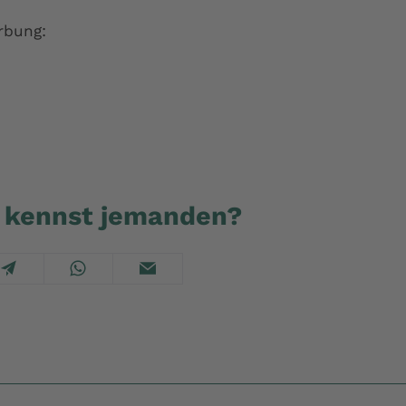
rbung:
du kennst jemanden?