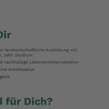
Dir
 landwirtschaftliche Ausbildung mit
, oder Studium
nd nachhaltige Lebensmittelproduktion
iche Arbeitsweise
gkeit
 für Dich?