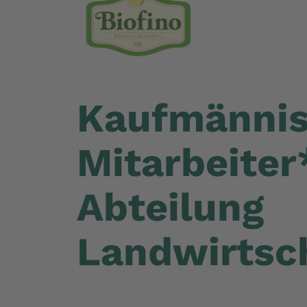
Kaufmännis
Mitarbeiter
Abteilung
Landwirtsc