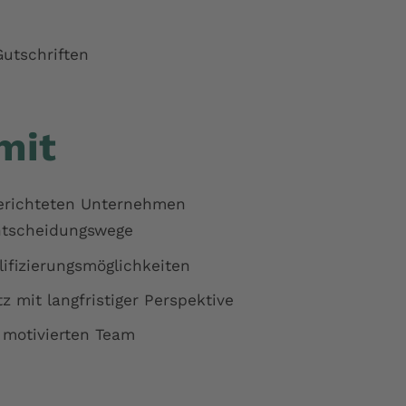
utschriften
mit
gerichteten Unternehmen
ntscheidungswege
ifizierungsmöglichkeiten
tz mit langfristiger Perspektive
 motivierten Team