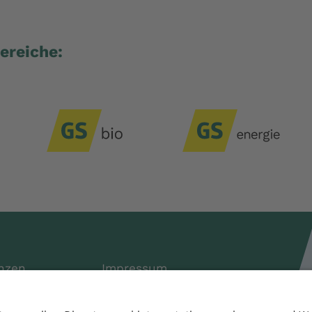
ereiche:
nzen
Impressum
Services
Datenschutz