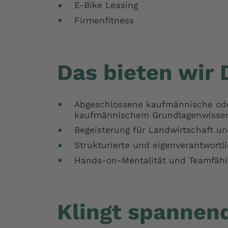
E-Bike Leasing
Firmenfitness
Das bieten wir 
Abgeschlossene kaufmännische oder
kaufmännischem Grundlagenwissen
Begeisterung für Landwirtschaft u
Strukturierte und eigenverantwortl
Hands-on-Mentalität und Teamfähi
Klingt spannend