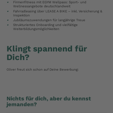
Firmenfitness mit EGYM Wellpass: Sport- und
Wellnessangebote deutschlandweit
Fahrradleasing über LEASE A BIKE – inkl. Versicherung &
Inspektion
Jubiläumszuwendungen für langjährige Treue
Strukturiertes Onboarding und vielfältige
Weiterbildungsmöglichkeiten
Klingt spannend für
Dich?
Oliver freut sich schon auf Deine Bewerbung:
Bewirb dich jetzt online
Nichts für dich, aber du kennst
jemanden?