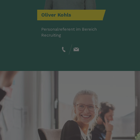
Oliver
Kohls
Personalreferent im Bereich
Recruiting