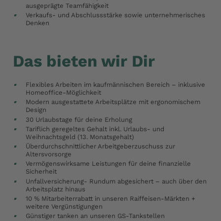
ausgeprägte Teamfähigkeit
Verkaufs- und Abschlussstärke sowie unternehmerisches
Denken
Das bieten wir Dir
Flexibles Arbeiten im kaufmännischen Bereich – inklusive
Homeoffice-Möglichkeit
Modern ausgestattete Arbeitsplätze mit ergonomischem
Design
30 Urlaubstage für deine Erholung
Tariflich geregeltes Gehalt inkl. Urlaubs- und
Weihnachtsgeld (13. Monatsgehalt)
Überdurchschnittlicher Arbeitgeberzuschuss zur
Altersvorsorge
Vermögenswirksame Leistungen für deine finanzielle
Sicherheit
Unfallversicherung- Rundum abgesichert – auch über den
Arbeitsplatz hinaus
10 % Mitarbeiterrabatt in unseren Raiffeisen-Märkten +
weitere Vergünstigungen
Günstiger tanken an unseren GS-Tankstellen