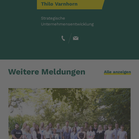
Thilo
Varnhorn
Strategische
Unternehmensentwicklung
Weitere Meldungen
Alle anzeigen