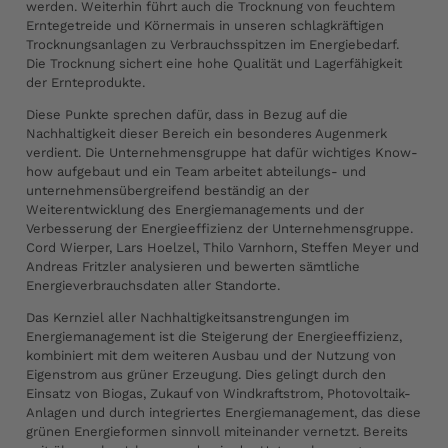
werden. Weiterhin führt auch die Trocknung von feuchtem
Erntegetreide und Körnermais in unseren schlagkräftigen
Trocknungsanlagen zu Verbrauchsspitzen im Energiebedarf.
Die Trocknung sichert eine hohe Qualität und Lagerfähigkeit
der Ernteprodukte.
Diese Punkte sprechen dafür, dass in Bezug auf die
Nachhaltigkeit dieser Bereich ein besonderes Augenmerk
verdient. Die Unternehmensgruppe hat dafür wichtiges Know-
how aufgebaut und ein Team arbeitet abteilungs- und
unternehmensübergreifend beständig an der
Weiterentwicklung des Energiemanagements und der
Verbesserung der Energieeffizienz der Unternehmensgruppe.
Cord Wierper, Lars Hoelzel, Thilo Varnhorn, Steffen Meyer und
Andreas Fritzler analysieren und bewerten sämtliche
Energieverbrauchsdaten aller Standorte.
Das Kernziel aller Nachhaltigkeitsanstrengungen im
Energiemanagement ist die Steigerung der Energieeffizienz,
kombiniert mit dem weiteren Ausbau und der Nutzung von
Eigenstrom aus grüner Erzeugung. Dies gelingt durch den
Einsatz von Biogas, Zukauf von Windkraftstrom, Photovoltaik-
Anlagen und durch integriertes Energiemanagement, das diese
grünen Energieformen sinnvoll miteinander vernetzt. Bereits