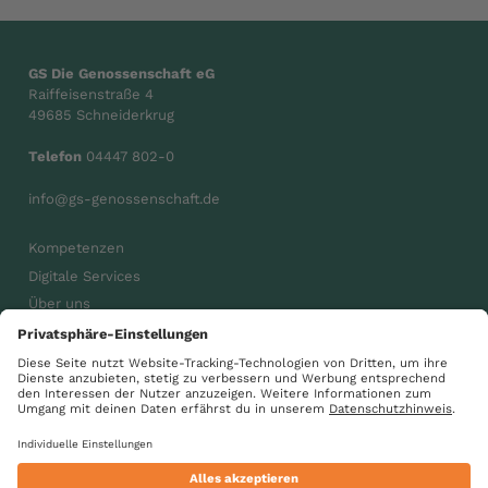
GS Die Genossenschaft eG
Raiffeisenstraße 4
49685 Schneiderkrug
Telefon
04447 802-0
info@gs-genossenschaft.de
Kompetenzen
Digitale Services
Über uns
Karriere
Aktuelles
gsdiegenossenschaft
GS Gemeinsam wachsen