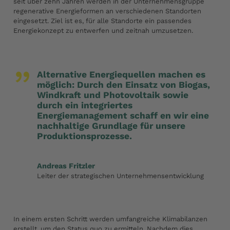
seit über zehn Jahren werden in der Unternehmensgruppe
regenerative Energieformen an verschiedenen Standorten
eingesetzt. Ziel ist es, für alle Standorte ein passendes
Energiekonzept zu entwerfen und zeitnah umzusetzen.
„
Alternative Energiequellen machen es
möglich: Durch den Einsatz von Biogas,
Windkraft und Photovoltaik sowie
durch ein integriertes
Energiemanagement schaff en wir eine
nachhaltige Grundlage für unsere
Produktionsprozesse.
Andreas Fritzler
Leiter der strategischen Unternehmensentwicklung
In einem ersten Schritt werden umfangreiche Klimabilanzen
erstellt, um den Status quo zu ermitteln. Nachdem dies