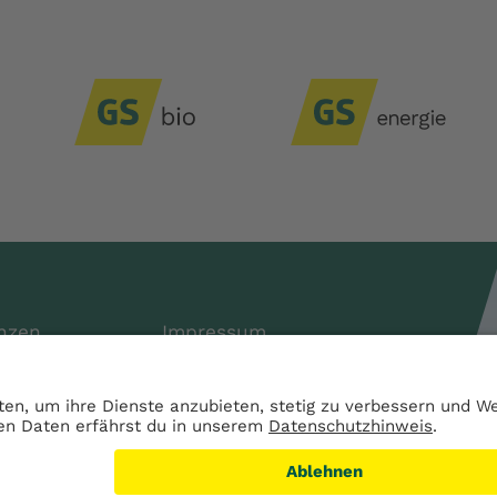
nzen
Impressum
Services
Datenschutz
AGB
s