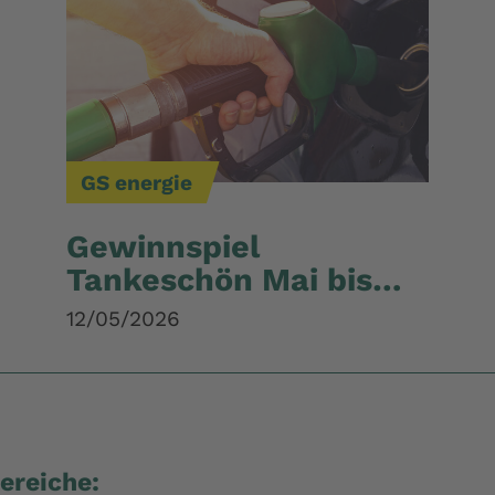
GS energie
Gewinnspiel
Tankeschön Mai bis
Juli
12/05/2026
ereiche: