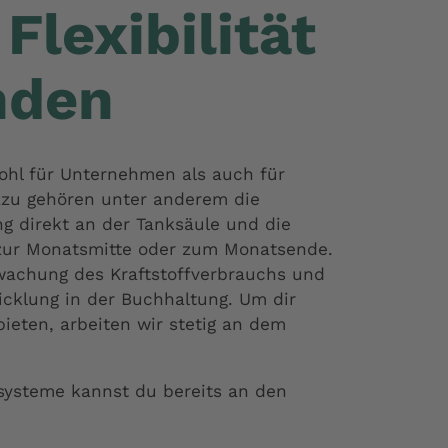
Flexibilität
nden
ohl für Unternehmen als auch für
Dazu gehören unter anderem die
g direkt an der Tanksäule und die
n zur Monatsmitte oder zum Monatsende.
rwachung des Kraftstoffverbrauchs und
icklung in der Buchhaltung. Um dir
bieten, arbeiten wir stetig an dem
nsysteme kannst du bereits an den