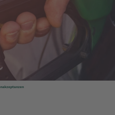
enakzeptanzen