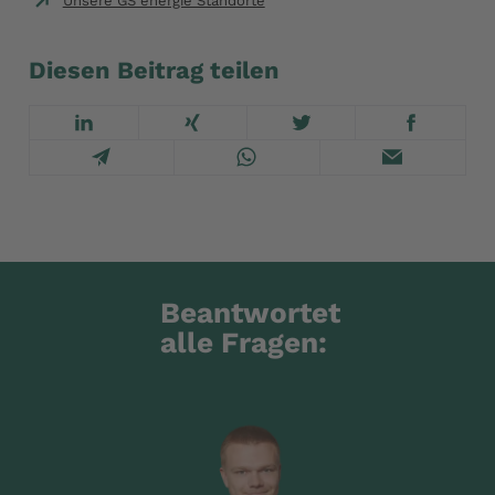
Unsere GS energie Standorte
Diesen Beitrag teilen
Beantwortet
alle Fragen: