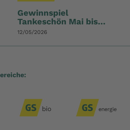
Gewinnspiel
Tankeschön Mai bis
Juli
12/05/2026
ereiche: