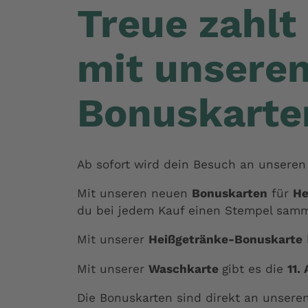
Treue zahlt 
mit unsere
Bonuskarte
Ab sofort wird dein Besuch an unseren 
Mit unseren neuen
Bonuskarten
für
He
du bei jedem Kauf einen Stempel samm
Mit unserer
Heißgetränke-Bonuskarte
Mit unserer
Waschkarte
gibt es die
11.
Die Bonuskarten sind direkt an unsere