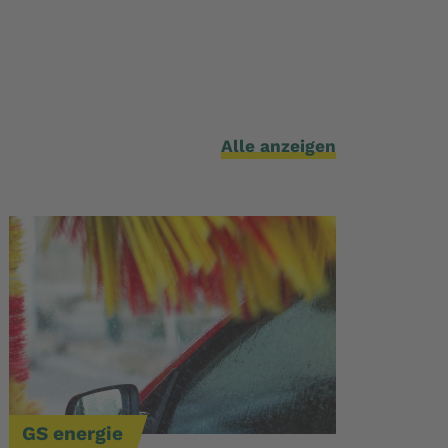
Alle anzeigen
GS energie