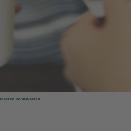
 unseren Bonuskarten