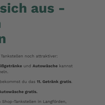
sich aus -
n
n
Tankstellen noch attraktiver:
ißgetränke
und
Autowäsche
kannst
eln.
bekommst du das
11. Getränk gratis
.
 Autowäsche gratis.
n Shop-Tankstellen in Langförden,