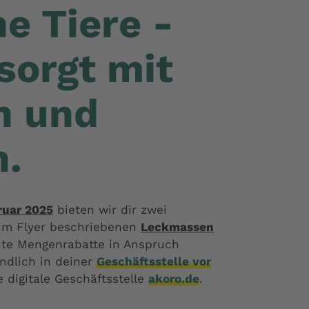
e Tiere -
sorgt mit
n und
n.
bruar 2025
bieten wir dir zwei
 im Flyer beschriebenen
Leckmassen
nte Mengenrabatte in Anspruch
ndlich in deiner
Geschäftsstelle vor
 digitale Geschäftsstelle
akoro.de
.