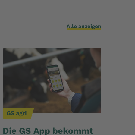
Alle anzeigen
GS agri
Die GS App bekommt