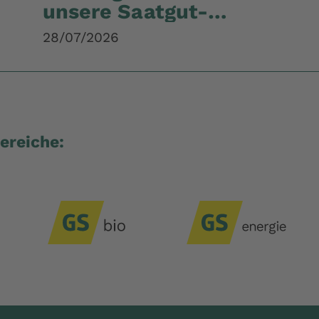
unsere Saatgut-
Empfehlung
28/07/2026
ereiche: