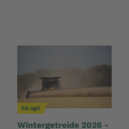
GS agri
Wintergetreide 2026 -