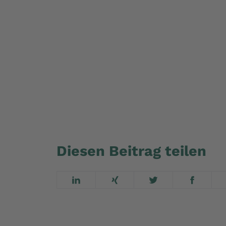
Zur Leckmassen-Aktion
Zur G
Diesen Beitrag teilen