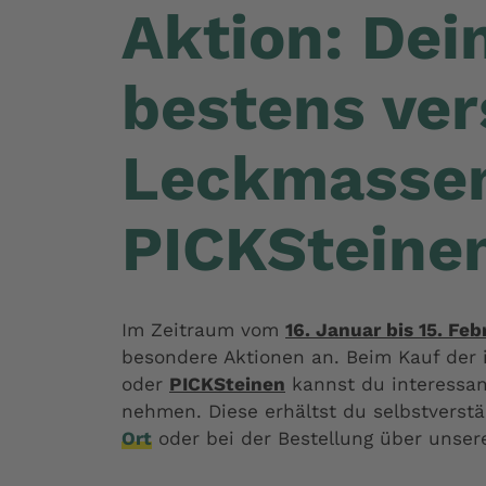
Aktion: Dein
bestens ver
Leckmasse
PICKSteine
Im Zeitraum vom
16. Januar bis 15. Fe
besondere Aktionen an. Beim Kauf der
oder
PICKSteinen
kannst du interessa
nehmen. Diese erhältst du selbstverstä
Ort
oder bei der Bestellung über unsere