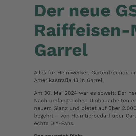
Der neue G
Raiffeisen-
Garrel
Alles für Heimwerker, Gartenfreunde un
Amerikastraße 13 in Garrel!
Am 30. Mai 2024 war es soweit: Der neu
Nach umfangreichen Umbauarbeiten ers
neuem Glanz und bietet auf über 2.000
begehrt – von Heimtierbedarf über Gart
echte DIY-Fans.