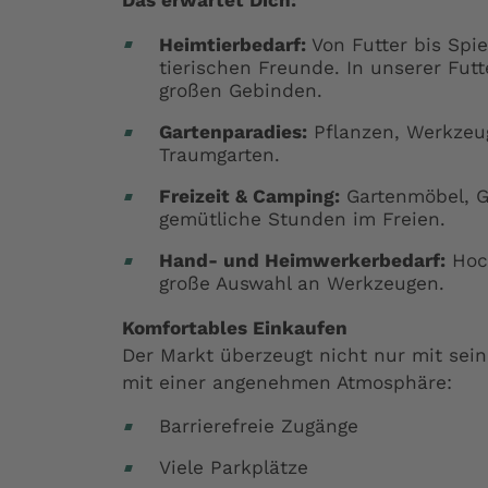
Das erwartet Dich:
Heimtierbedarf:
Von Futter bis Spie
tierischen Freunde. In unserer Fut
großen Gebinden.
Gartenparadies:
Pflanzen, Werkzeug
Traumgarten.
Freizeit & Camping:
Gartenmöbel, G
gemütliche Stunden im Freien.
Hand- und Heimwerkerbedarf:
Hoch
große Auswahl an Werkzeugen.
Komfortables Einkaufen
Der Markt überzeugt nicht nur mit sei
mit einer angenehmen Atmosphäre:
Barrierefreie Zugänge
Viele Parkplätze