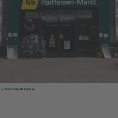
en-Marktes in Garrel