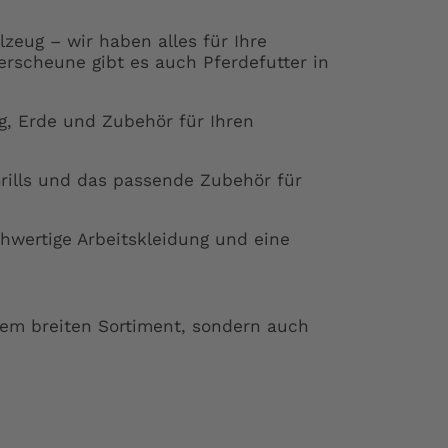
lzeug – wir haben alles für Ihre
terscheune gibt es auch Pferdefutter in
, Erde und Zubehör für Ihren
rills und das passende Zubehör für
wertige Arbeitskleidung und eine
nem breiten Sortiment, sondern auch