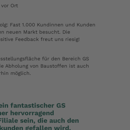
 vor Ort
rfolg: Fast 1.000 Kundinnen und Kunden
n neuen Markt besucht. Die
itive Feedback freut uns riesig!
stellungsfläche für den Bereich GS
Die Abholung von Baustoffen ist auch
in möglich.
ein fantastischer GS
ner hervorragend
liale sein, die auch den
kunden gefallen wird.