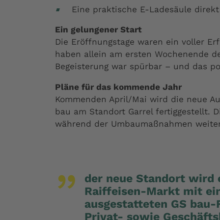
Eine praktische E-Ladesäule direkt
Ein gelungener Start
Die Eröffnungstage waren ein voller E
haben allein am ersten Wochenende de
Begeisterung war spürbar – und das pos
Pläne für das kommende Jahr
Kommenden April/Mai wird die neue Aus
bau am Standort Garrel fertiggestellt. 
während der Umbaumaßnahmen weiterh
„
der neue Standort wird 
Raiffeisen-Markt mit ei
ausgestatteten GS bau-Fi
Privat- sowie Geschäfts