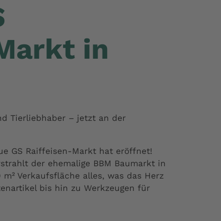
S
Markt in
d Tierliebhaber – jetzt an der
e GS Raiffeisen-Markt hat eröffnet!
trahlt der ehemalige BBM Baumarkt in
 m² Verkaufsfläche alles, was das Herz
enartikel bis hin zu Werkzeugen für