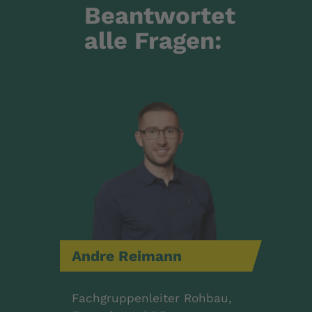
Beantwortet
alle Fragen:
Andre
Reimann
Fachgruppenleiter Rohbau,