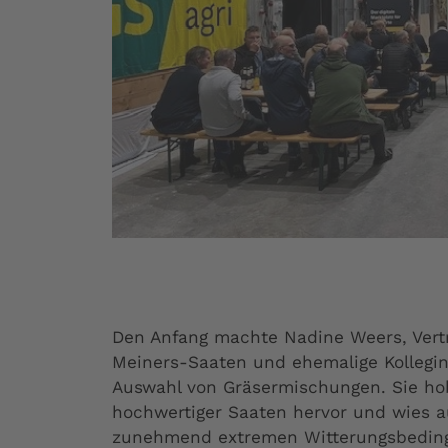
Den Anfang machte Nadine Weers, Vertr
Meiners-Saaten und ehemalige Kollegin,
Auswahl von Gräsermischungen. Sie hob
hochwertiger Saaten hervor und wies a
zunehmend extremen Witterungsbeding