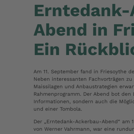
Erntedank-
Abend in Fr
Ein Rückbli
Am 11. September fand in Friesoythe de
Neben interessanten Fachvorträgen z
Maissilagen und Anbaustrategien erwar
Rahmenprogramm. Der Abend bot den La
Informationen, sondern auch die Möglic
und einer Tombola.
Der „Erntedank-Ackerbau-Abend“ am 11.
von Werner Vahrmann, war eine rundum