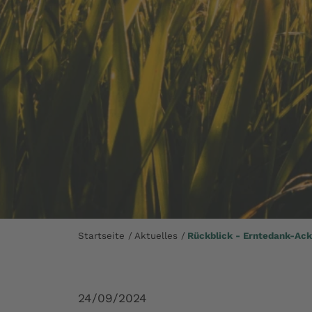
Startseite
Aktuelles
Rückblick - Erntedank-Ack
24/09/2024