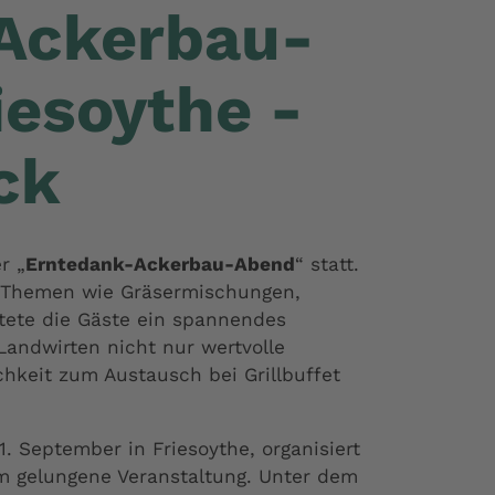
Ackerbau-
iesoythe -
ck
r „
Erntedank-Ackerbau-Abend
“ statt.
u Themen wie Gräsermischungen,
tete die Gäste ein spannendes
ndwirten nicht nur wertvolle
hkeit zum Austausch bei Grillbuffet
 September in Friesoythe, organisiert
 gelungene Veranstaltung. Unter dem