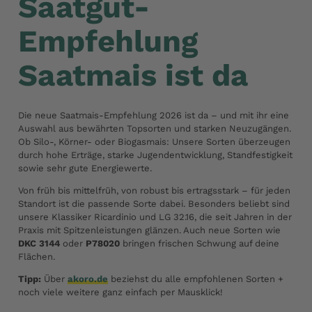
Saatgut-
Empfehlung
Saatmais ist da
Die neue Saatmais-Empfehlung 2026 ist da – und mit ihr eine
Auswahl aus bewährten Topsorten und starken Neuzugängen.
Ob Silo-, Körner- oder Biogasmais: Unsere Sorten überzeugen
durch hohe Erträge, starke Jugendentwicklung, Standfestigkeit
sowie sehr gute Energiewerte.
Von früh bis mittelfrüh, von robust bis ertragsstark – für jeden
Standort ist die passende Sorte dabei. Besonders beliebt sind
unsere Klassiker Ricardinio und LG 32.16, die seit Jahren in der
Praxis mit Spitzenleistungen glänzen. Auch neue Sorten wie
DKC 3144
oder
P78020
bringen frischen Schwung auf deine
Flächen.
Tipp:
Über
akoro.de
beziehst du alle empfohlenen Sorten +
noch viele weitere ganz einfach per Mausklick!