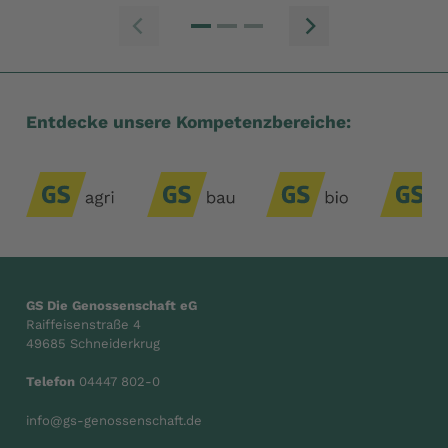
Zum vorherige
Zum n
Entdecke unsere Kompetenzbereiche:
GS Die Genossenschaft eG
Raiffeisenstraße 4
49685 Schneiderkrug
Telefon
04447 802-0
info@gs-genossenschaft.de