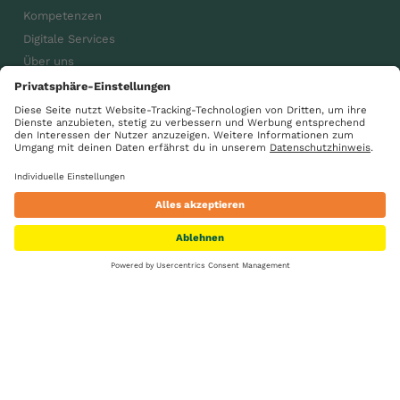
Kompetenzen
Digitale Services
Über uns
Karriere
Aktuelles
gsdiegenossenschaft
GS Gemeinsam wachsen
Suche
Standorte
Kontakt
Karriere
Impressum
Datenschutz
AGB