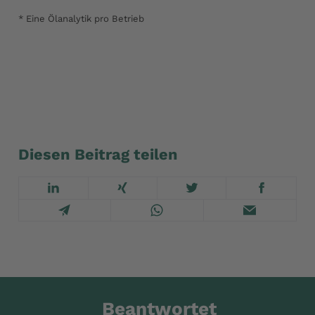
* Eine Ölanalytik pro Betrieb
Infoflyer Schmierstoffe Biogas
Diesen Beitrag teilen
Beantwortet