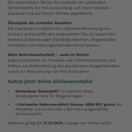
Wir unterstützen Sie bei der Auswahl der passenden
Schmierstoffe für Ihre Anwendung und Ihren Fuhrpark –
praxisnah und auf deinen Betrieb abgestimmt.
Ölanalytik als zentraler Baustein
Die Ölanalytik ermöglicht eine objektive Bewertung von
Zustand und Qualität des eingesetzten Öls. So lassen sich
kritische Entwicklungen frühzeitig erkennen, Folgeschäden
vermeiden und Wartungsintervalle besser planen.
Mehr Betriebssicherheit – auch im Winter
Ergänzend bieten wir Produkte wie Kühlerfrostschutz und
AdBlue zur Sicherstellung des ganzjährigen Anlagenbetriebs
sowie zur Reduzierung von NOx-Emissionen.
Nutze jetzt deine Aktionsvorteile:
Kostenlose Ölanalytik*
im Rahmen eines
Beratungstermins für Biogasanlagen
1 Kartusche Mehrzweckfett Grease 4000 EP2 gratis
pro
Abnahme von einem 208-Liter-Fass ausgewählter
Schmierstoffe
Aktionen gültig bis
31.12.2026
, solange der Vorrat reicht.