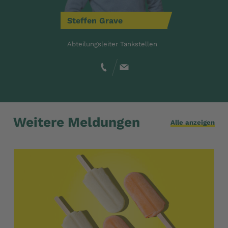
Steffen
Grave
Abteilungsleiter Tankstellen
Weitere Meldungen
Alle anzeigen