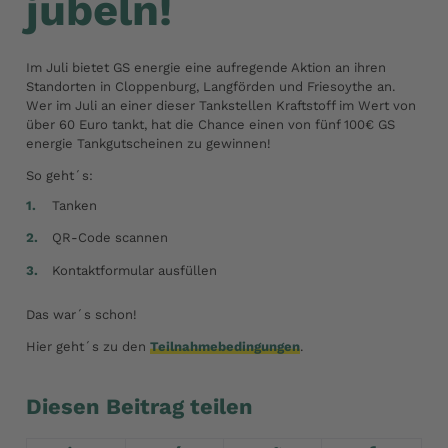
jubeln!
Im Juli bietet GS energie eine aufregende Aktion an ihren
Standorten in Cloppenburg, Langförden und Friesoythe an.
Wer im Juli an einer dieser Tankstellen Kraftstoff im Wert von
über 60 Euro tankt, hat die Chance einen von fünf 100€ GS
energie Tankgutscheinen zu gewinnen!
So geht´s:
Tanken
QR-Code scannen
Kontaktformular ausfüllen
Das war´s schon!
Hier geht´s zu den
Teilnahmebedingungen
.
Diesen Beitrag teilen