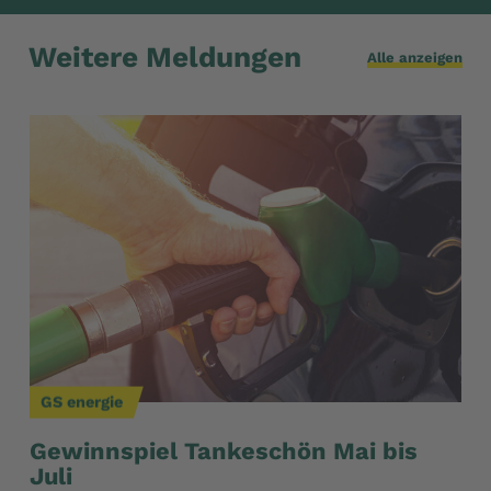
Weitere Meldungen
Alle anzeigen
GS energie
GS
Gewinnspiel Tankeschön Mai bis
Ta
Juli
07/