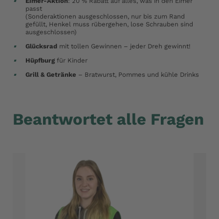
Eimer-Aktion
: 20 % Rabatt auf alles, was in den Eimer
passt
(Sonderaktionen ausgeschlossen, nur bis zum Rand
gefüllt, Henkel muss rübergehen, lose Schrauben sind
ausgeschlossen)
Glücksrad
mit tollen Gewinnen – jeder Dreh gewinnt!
Hüpfburg
für Kinder
Grill & Getränke
– Bratwurst, Pommes und kühle Drinks
Beantwortet alle Fragen