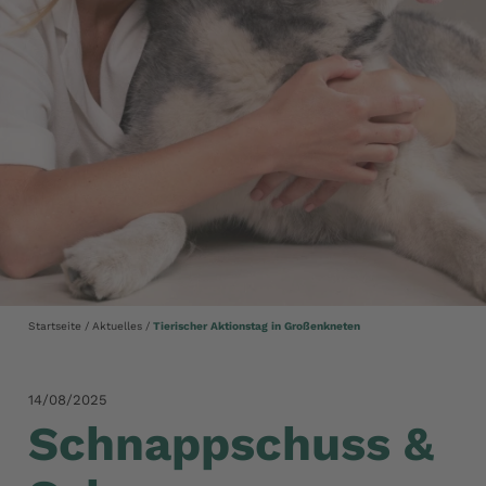
Startseite
Aktuelles
Tierischer Aktionstag in Großenkneten
14/08/2025
Schnappschuss &