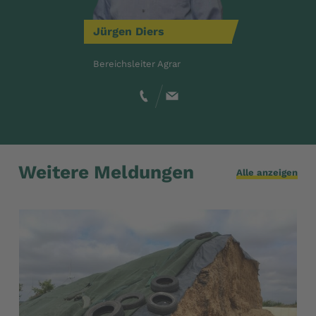
Jürgen
Diers
Bereichsleiter Agrar
Weitere Meldungen
Alle anzeigen