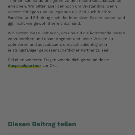
Themen kannst du uns gerne zu den neuen Geschäftszeiten
erreichen. Wir bitten aber dennoch um Verständnis, wenn
unsere Kollegen und Kolleginnen die Zeit auch für ihre
Familien und Erholung nach der intensiven Saison nutzen und
ggf. nicht wie gewohnt erreichbar sind.
Wir nutzen diese Zeit auch, um uns auf die kommende Saison
vorzubereiten und unser Angebot und unser Wissen zu
optimieren und auszubauen, um auch zukünftig dein
leistungsfähiger genossenschaftlicher Partner zu sein.
Bei allen weiteren Fragen wende dich gerne an deine
Ansprechpartner
vor Ort.
Unsere Winteröffnungszeiten 2025/26 (PDF)
Diesen Beitrag teilen