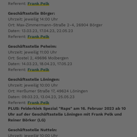
Referent:
Frank Pelk
Geschäftsstelle Börger:
Uhrzeit: jeweilig 14:00 Uhr
Ort: Max-Zimmermann-Straße 2-4, 26904 Börger
Daten: 13.03.23, 17.04.23, 22.05.23
Referent:
Frank Pelk
Geschäftsstelle Peheim:
Uhrzeit: jeweilig 11:00 Uhr
Ort: Sostel 2, 49696 Molbergen
Daten: 14.03.23, 18.04.23, 17.05.23
Referent:
Frank Pelk
Geschäftsstelle Löningen:
Uhrzeit: jeweilig 10:00 Uhr
Ort: Herßumer Straße 17, 49624 Löningen
Daten: 09.03.23, 13.04.23, 25.05.23
Referent:
Frank Pelk
PLUS: Felderkiek Spezial "Raps" am 16. Februar 2023 ab 10
Uhr auf der Geschäftsstelle Löningen mit Frank Pelk und
Reiner Börker (LG)
Geschäftsstelle Nutteln:
Uhrzeit: jeweilig 10:00 Uhr