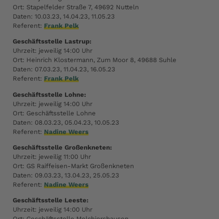
Ort: Stapelfelder Straße 7, 49692 Nutteln
Daten: 10.03.23, 14.04.23, 11.05.23
Referent:
Frank Pelk
Geschäftsstelle Lastrup:
Uhrzeit: jeweilig 14:00 Uhr
Ort: Heinrich Klostermann, Zum Moor 8, 49688 Suhle
Daten: 07.03.23, 11.04.23, 16.05.23
Referent:
Frank Pelk
Geschäftsstelle Lohne:
Uhrzeit: jeweilig 14:00 Uhr
Ort: Geschäftsstelle Lohne
Daten: 08.03.23, 05.04.23, 10.05.23
Referent:
Nadine Weers
Geschäftsstelle Großenkneten:
Uhrzeit: jeweilig 11:00 Uhr
Ort: GS Raiffeisen-Markt Großenkneten
Daten: 09.03.23, 13.04.23, 25.05.23
Referent:
Nadine Weers
Geschäftsstelle Leeste:
Uhrzeit: jeweilig 14:00 Uhr
Ort: Geschäftsstelle Melchiorshausen