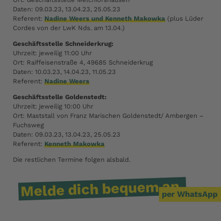
Daten: 09.03.23, 13.04.23, 25.05.23
Referent:
Nadine Weers und Kenneth Makowka
(plus Lüder
Cordes von der LwK Nds. am 13.04.)
Geschäftsstelle Schneiderkrug:
Uhrzeit: jeweilig 11:00 Uhr
Ort: Raiffeisenstraße 4, 49685 Schneiderkrug
Daten: 10.03.23, 14.04.23, 11.05.23
Referent:
Nadine Weers
Geschäftsstelle Goldenstedt:
Uhrzeit: jeweilig 10:00 Uhr
Ort: Maststall von Franz Marischen Goldenstedt/ Ambergen –
Fuchsweg
Daten: 09.03.23, 13.04.23, 25.05.23
Referent:
Kenneth Makowka
Die restlichen Termine folgen alsbald.
an.
bequem
dich
Melde
per WhatsApp