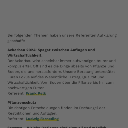
Hier gehts zum YouTube-Video
Bei folgenden Themen haben unsere Referenten Aufklärung
geschafft:
Ackerbau 2024: Spagat zwischen Auflagen und
Wirtschaftlichkeit.
Der Ackerbau wird scheinbar immer aufwendiger, teurer und
komplizierter. Oft sind es die Dinge abseits von Pflanze und
Boden, die uns herausfordern. Unsere Beratung unterstützt
Euren Fokus auf das Wesentliche: Ertrag, Qualität und
Wirtschaftlichkeit. Vom Boden über die Pflanze bis hin zum
hochwertigen Futter.
Referent:
Frank Pelk
Pflanzenschutz
Die richtigen Entscheidungen finden im Dschungel der
Restriktionen und Auflagen.
Referent:
Ludwig Ferneding
Saatgut – Welche Optionen sind sinnvoll und möglich.