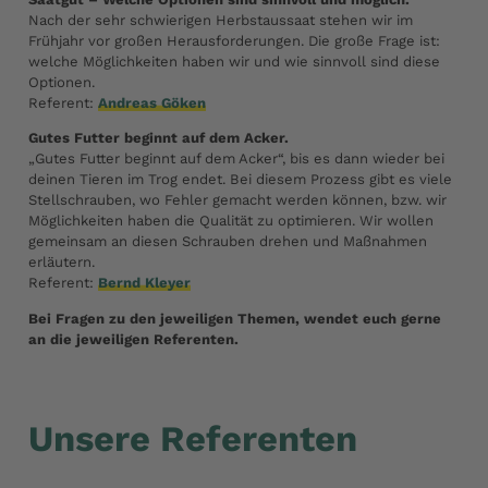
Nach der sehr schwierigen Herbstaussaat stehen wir im
Frühjahr vor großen Herausforderungen. Die große Frage ist:
welche Möglichkeiten haben wir und wie sinnvoll sind diese
Optionen.
Referent:
Andreas Göken
Gutes Futter beginnt auf dem Acker.
„Gutes Futter beginnt auf dem Acker“, bis es dann wieder bei
deinen Tieren im Trog endet. Bei diesem Prozess gibt es viele
Stellschrauben, wo Fehler gemacht werden können, bzw. wir
Möglichkeiten haben die Qualität zu optimieren. Wir wollen
gemeinsam an diesen Schrauben drehen und Maßnahmen
erläutern.
Referent:
Bernd Kleyer
Bei Fragen zu den jeweiligen Themen, wendet euch gerne
an die jeweiligen Referenten.
Unsere Referenten