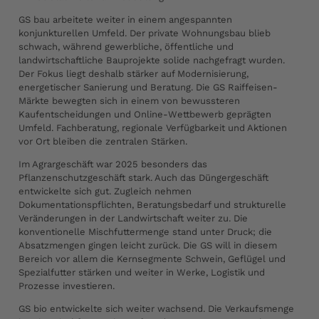
GS bau arbeitete weiter in einem angespannten
konjunkturellen Umfeld. Der private Wohnungsbau blieb
schwach, während gewerbliche, öffentliche und
landwirtschaftliche Bauprojekte solide nachgefragt wurden.
Der Fokus liegt deshalb stärker auf Modernisierung,
energetischer Sanierung und Beratung. Die GS Raiffeisen-
Märkte bewegten sich in einem von bewussteren
Kaufentscheidungen und Online-Wettbewerb geprägten
Umfeld. Fachberatung, regionale Verfügbarkeit und Aktionen
vor Ort bleiben die zentralen Stärken.
Im Agrargeschäft war 2025 besonders das
Pflanzenschutzgeschäft stark. Auch das Düngergeschäft
entwickelte sich gut. Zugleich nehmen
Dokumentationspflichten, Beratungsbedarf und strukturelle
Veränderungen in der Landwirtschaft weiter zu. Die
konventionelle Mischfuttermenge stand unter Druck; die
Absatzmengen gingen leicht zurück. Die GS will in diesem
Bereich vor allem die Kernsegmente Schwein, Geflügel und
Spezialfutter stärken und weiter in Werke, Logistik und
Prozesse investieren.
GS bio entwickelte sich weiter wachsend. Die Verkaufsmenge