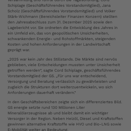
Schiplage (Geschäftsführendes Vorstandsmitglied), Jana
Scholz (Geschäftsführendes Vorstandsmitglied) und Volker
Stärk-Wichmann (Bereichsleiter Finanzen Konzern) stellten
den Jahresabschluss zum 31. Dezember 2025 sowie den
Lagebericht vor. Sie ordneten die Entwicklung des Jahres in
ein Umfeld ein, das von geopolitischen Unsicherheiten,
schwankenden Energie- und Rohstoffmärkten, steigenden
Kosten und hohen Anforderungen in der Landwirtschaft
geprägt war.
„2025 war kein Jahr des Stillstands. Die Märkte sind nervös
geblieben, viele Entscheidungen mussten unter Unsicherheit
getroffen werden“, sagte Cord Schiplage, geschäftsführendes
Vorstandsmitglied der GS. „Für uns war entscheidend,
Versorgung und Beratung verlässlich zu gewährleisten und
zugleich die Strukturen dort weiterzuentwickeln, wo sich
Anforderungen dauerhaft verändern.“
In den Geschäftsbereichen zeigte sich ein differenziertes Bild.
GS energie setzte rund 130 Millionen Liter
Mineralölerzeugnisse ab und bleibt damit ein wichtiger
Versorger in der Region. Neben Heizöl, Diesel und Kraftstoffen
gewinnen alternative Kraftstoffe wie HVO und Bio-LNG sowie
E-Mobilität weiter an Bedeutung.