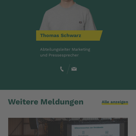
Thomas
Schwarz
Abteilungsleiter Marketing
und Pressesprecher
Weitere Meldungen
Alle anzeigen