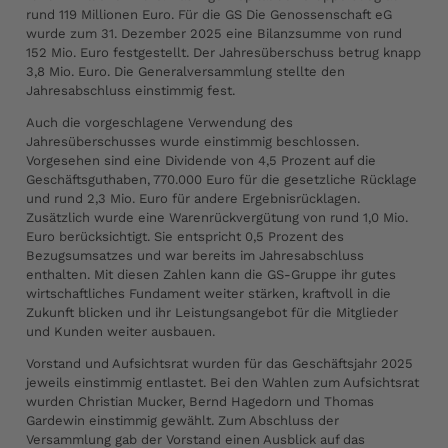
rund 119 Millionen Euro. Für die GS Die Genossenschaft eG
wurde zum 31. Dezember 2025 eine Bilanzsumme von rund
152 Mio. Euro festgestellt. Der Jahresüberschuss betrug knapp
3,8 Mio. Euro. Die Generalversammlung stellte den
Jahresabschluss einstimmig fest.
Auch die vorgeschlagene Verwendung des
Jahresüberschusses wurde einstimmig beschlossen.
Vorgesehen sind eine Dividende von 4,5 Prozent auf die
Geschäftsguthaben, 770.000 Euro für die gesetzliche Rücklage
und rund 2,3 Mio. Euro für andere Ergebnisrücklagen.
Zusätzlich wurde eine Warenrückvergütung von rund 1,0 Mio.
Euro berücksichtigt. Sie entspricht 0,5 Prozent des
Bezugsumsatzes und war bereits im Jahresabschluss
enthalten. Mit diesen Zahlen kann die GS-Gruppe ihr gutes
wirtschaftliches Fundament weiter stärken, kraftvoll in die
Zukunft blicken und ihr Leistungsangebot für die Mitglieder
und Kunden weiter ausbauen.
Vorstand und Aufsichtsrat wurden für das Geschäftsjahr 2025
jeweils einstimmig entlastet. Bei den Wahlen zum Aufsichtsrat
wurden Christian Mucker, Bernd Hagedorn und Thomas
Gardewin einstimmig gewählt. Zum Abschluss der
Versammlung gab der Vorstand einen Ausblick auf das