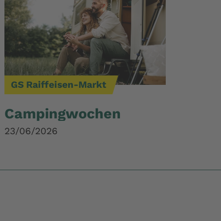
GS Raiffeisen-Markt
Campingwochen
23/06/2026