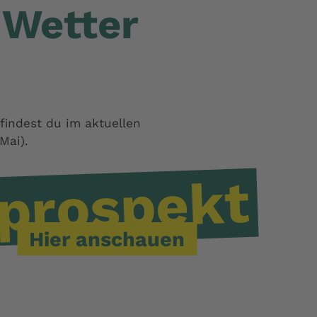
 Wetter
n findest du im aktuellen
Mai).
prospekt
Hier anschauen