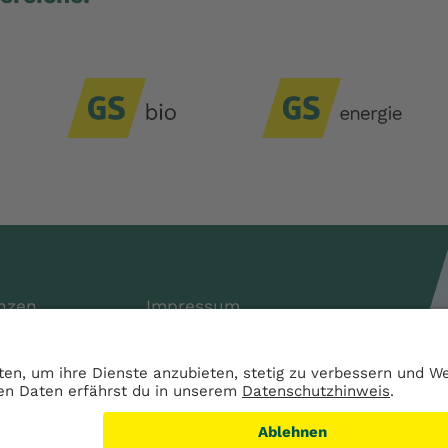
nzen
Impressum
Services
Datenschutz
AGB
s