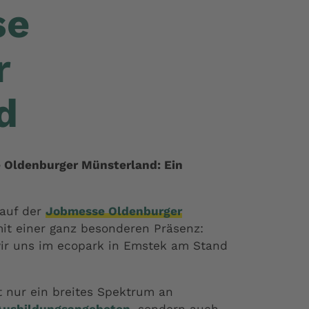
se
r
d
e Oldenburger Münsterland: Ein
 auf der
Jobmesse Oldenburger
mit einer ganz besonderen Präsenz:
ir uns im ecopark in Emstek am Stand
 nur ein breites Spektrum an