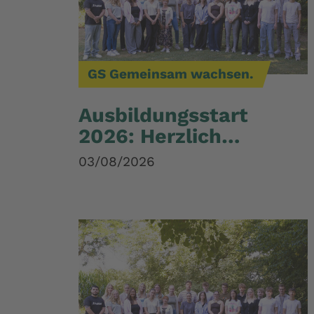
GS Gemeinsam wachsen.
Ausbildungsstart
2026: Herzlich
willkommen bei der
03/08/2026
GS Gruppe