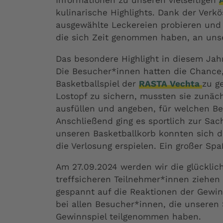
Informationen zu unseren vielseitigen
kulinarische Highlights. Dank der Verk
ausgewählte Leckereien probieren und 
die sich Zeit genommen haben, an uns
Das besondere Highlight in diesem Jahr
Die Besucher*innen hatten die Chance,
Basketballspiel der
RASTA Vechta
zu g
Lostopf zu sichern, mussten sie zunäc
ausfüllen und angeben, für welchen Ber
Anschließend ging es sportlich zur Sac
unseren Basketballkorb konnten sich di
die Verlosung erspielen. Ein großer Spaß
Am 27.09.2024 werden wir die glückli
treffsicheren Teilnehmer*innen ziehen 
gespannt auf die Reaktionen der Gewi
bei allen Besucher*innen, die unsere
Gewinnspiel teilgenommen haben.