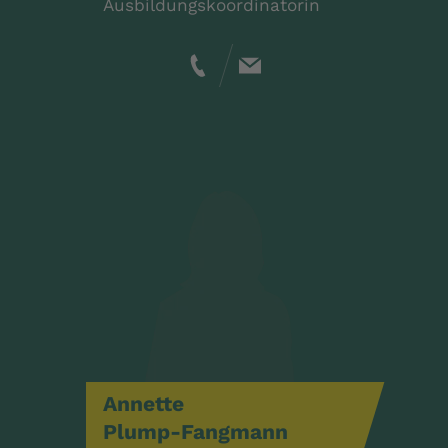
Ausbildungskoordinatorin
Annette
Plump-Fangmann