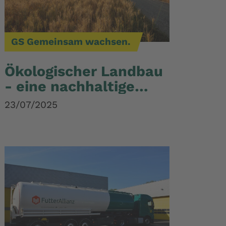
GS Gemeinsam wachsen.
Ökologischer Landbau
- eine nachhaltige
Lösung für
23/07/2025
tierhaltende Betriebe