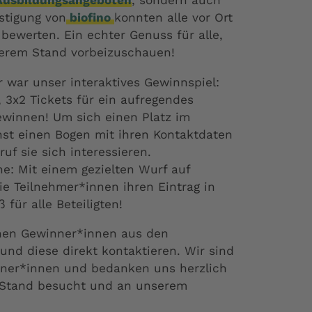
Ausbildungsangeboten
, sondern auch
östigung von
biofino
konnten alle vor Ort
bewerten. Ein echter Genuss für alle,
erem Stand vorbeizuschauen!
 war unser interaktives Gewinnspiel:
 3x2 Tickets für ein aufregendes
ewinnen! Um sich einen Platz im
hst einen Bogen mit ihren Kontaktdaten
uf sie sich interessieren.
he: Mit einem gezielten Wurf auf
e Teilnehmer*innen ihren Eintrag in
 für alle Beteiligten!
chen Gewinner*innen aus den
und diese direkt kontaktieren. Wir sind
nner*innen und bedanken uns herzlich
n Stand besucht und an unserem