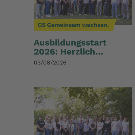
GS Gemeinsam wachsen.
Ausbildungsstart
2026: Herzlich
willkommen bei der
03/08/2026
GS Gruppe