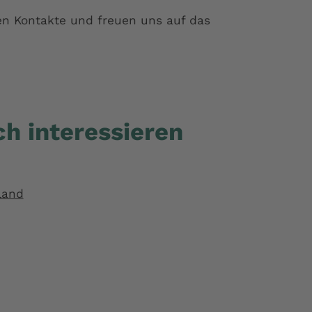
en Kontakte und freuen uns auf das
h interessieren
land